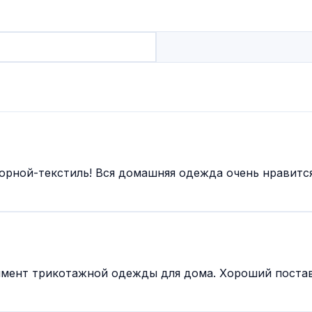
орной-текстиль! Вся домашняя одежда очень нравитс
имент трикотажной одежды для дома. Хороший постав