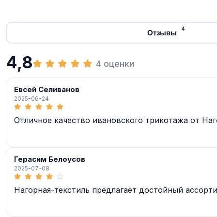
4
Отзывы
4,8
4 оценки
Евсей Селиванов
2025-06-24
Отличное качество ивановского трикотажа от Наг
Герасим Белоусов
2025-07-08
Нагорная-текстиль предлагает достойный ассорт