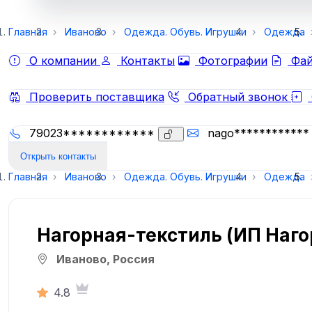
Главная
Иваново
Одежда. Обувь. Игрушки
Одежда
О компании
Контакты
Фотографии
Фай
Проверить поставщика
Обратный звонок
79023************
nago************
Открыть контакты
Главная
Иваново
Одежда. Обувь. Игрушки
Одежда
Нагорная-текстиль (ИП Наго
Иваново, Россия
4.8