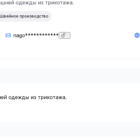
ашней одежды из трикотажа.
Швейное производство
nago************
ей одежды из трикотажа.