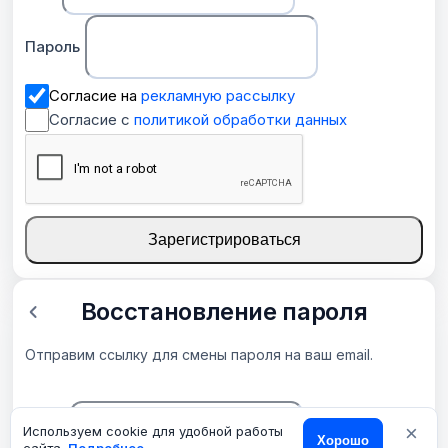
Пароль
Согласие на
рекламную рассылку
Согласие с
политикой обработки данных
Зарегистрироваться
Восстановление пароля
Отправим ссылку для смены пароля на ваш email.
×
Email
Используем cookie для удобной работы
Хорошо