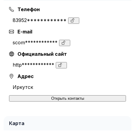
Телефон
83952************
E-mail
scom************
Официальный сайт
http************
Адрес
Иркутск
Открыть контакты
Карта