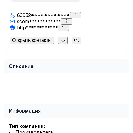
83952************
scom************
http************
Открыть контакты
Описание
Информация
Тип компании:
Производитель