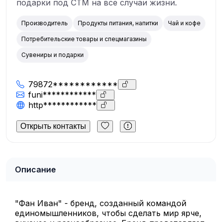
подарки под СТМ на все случаи жизни.
Производитель
Продукты питания, напитки
Чай и кофе
Потребительские товары и спецмагазины
Сувениры и подарки
79872************
funi************
http************
Открыть контакты
Описание
"Фан Иван" - бренд, созданный командой
единомышленников, чтобы сделать мир ярче,