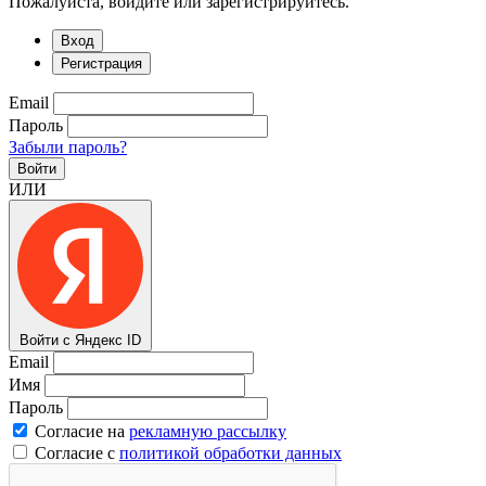
Пожалуйста, войдите или зарегистрируйтесь.
Вход
Регистрация
Email
Пароль
Забыли пароль?
Войти
ИЛИ
Войти с Яндекс ID
Email
Имя
Пароль
Согласие на
рекламную рассылку
Согласие с
политикой обработки данных