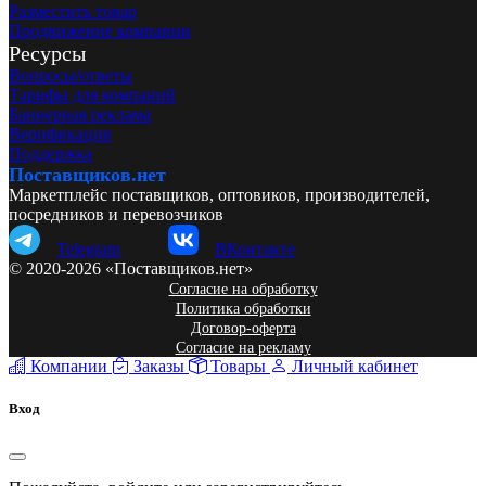
Разместить товар
Продвижение компании
Ресурсы
Вопросы/ответы
Тарифы для компаний
Баннерная реклама
Верификация
Поддержка
Поставщиков.нет
Маркетплейс поставщиков, оптовиков, производителей,
посредников и перевозчиков
Telegram
ВКонтакте
© 2020-2026 «Поставщиков.нет»
Согласие на обработку
Политика обработки
Договор-оферта
Согласие на рекламу
Компании
Заказы
Товары
Личный кабинет
Вход