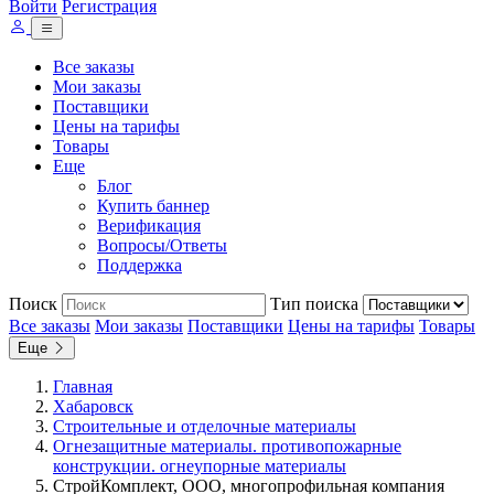
Войти
Регистрация
Все заказы
Мои заказы
Поставщики
Цены на тарифы
Товары
Еще
Блог
Купить баннер
Верификация
Вопросы/Ответы
Поддержка
Поиск
Тип поиска
Все заказы
Мои заказы
Поставщики
Цены на тарифы
Товары
Еще
Главная
Хабаровск
Строительные и отделочные материалы
Огнезащитные материалы. противопожарные
конструкции. огнеупорные материалы
СтройКомплект, ООО, многопрофильная компания