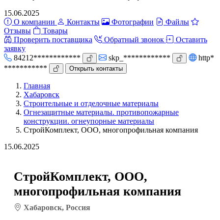
15.06.2025
О компании
Контакты
Фотографии
Файлы
Отзывы
Товары
Проверить поставщика
Обратный звонок
Оставить
заявку
84212************
skp_************
http*
***********
Открыть контакты
Главная
Хабаровск
Строительные и отделочные материалы
Огнезащитные материалы. противопожарные
конструкции. огнеупорные материалы
СтройКомплект, ООО, многопрофильная компания
15.06.2025
СтройКомплект, ООО,
многопрофильная компания
Хабаровск, Россия