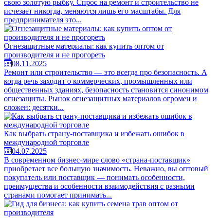
свою золотую рыбку. Спрос на ремонт и строительство не
исчезает никогда, меняются лишь его масштабы. Для
предпринимателя это...
Огнезащитные материалы: как купить оптом от
производителя и не прогореть
08.11.2025
Ремонт или строительство — это всегда про безопасность. А
когда речь заходит о коммерческих, промышленных или
общественных зданиях, безопасность становится синонимом
огнезащиты. Рынок огнезащитных материалов огромен и
сложен: десятки...
Как выбрать страну-поставщика и избежать ошибок в
международной торговле
04.07.2025
В современном бизнес-мире слово «страна-поставщик»
приобретает все большую значимость. Неважно, вы оптовый
покупатель или поставщик — понимать особенности,
преимущества и особенности взаимодействия с разными
странами помогает принимать...