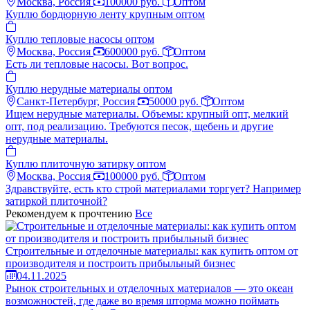
Москва, Россия
100000 руб.
Оптом
Куплю бордюрную ленту крупным оптом
Куплю тепловые насосы оптом
Москва, Россия
600000 руб.
Оптом
Есть ли тепловые насосы. Вот вопрос.
Куплю нерудные материалы оптом
Санкт-Петербург, Россия
50000 руб.
Оптом
Ищем нерудные материалы. Объемы: крупный опт, мелкий
опт, под реализацию. Требуются песок, щебень и другие
нерудные материалы.
Куплю плиточную затирку оптом
Москва, Россия
100000 руб.
Оптом
Здравствуйте, есть кто строй материалами торгует? Например
затиркой плиточной?
Рекомендуем к прочтению
Все
Строительные и отделочные материалы: как купить оптом от
производителя и построить прибыльный бизнес
04.11.2025
Рынок строительных и отделочных материалов — это океан
возможностей, где даже во время шторма можно поймать