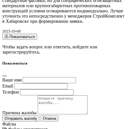
стандартные фасовки, но для специфических огнезащитных
материалов или крупногабаритных противопожарных
конструкций условия оговариваются индивидуально. Лучше
уточнить это непосредственно у менеджеров СтройКомплект
в Хабаровске при формировании заявки.
2025-10-08
Пожаловаться
Чтобы задать вопрос или ответить,
войдите
или
зарегистрируйтесь
.
Пожаловаться
Ваше имя
Email
Телефон
Причина жалобы
Отправить жалобу
Отмена
Файлы