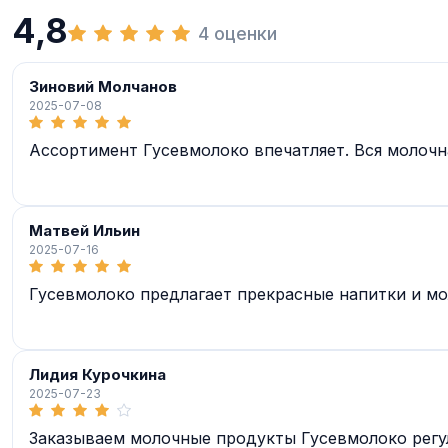
4,8
4 оценки
Зиновий Молчанов
2025-07-08
Ассортимент Гусевмолоко впечатляет. Вся молочн
Матвей Ильин
2025-07-16
Гусевмолоко предлагает прекрасные напитки и мо
Лидия Курочкина
2025-07-23
Заказываем молочные продукты Гусевмолоко регул