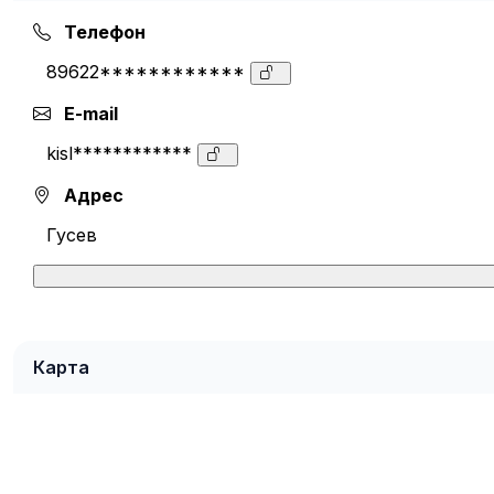
Телефон
89622************
E-mail
kisl************
Адрес
Гусев
Карта