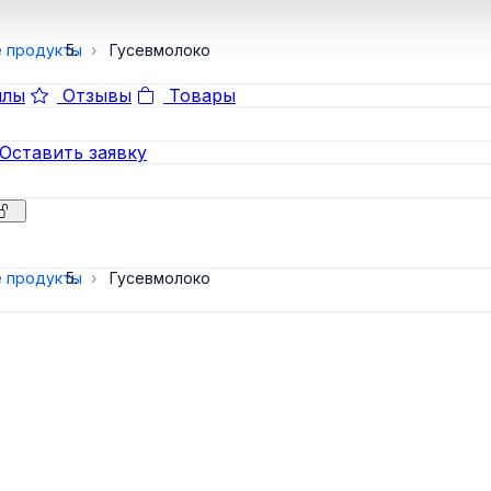
 продукты
Гусевмолоко
лы
Отзывы
Товары
Оставить заявку
 продукты
Гусевмолоко