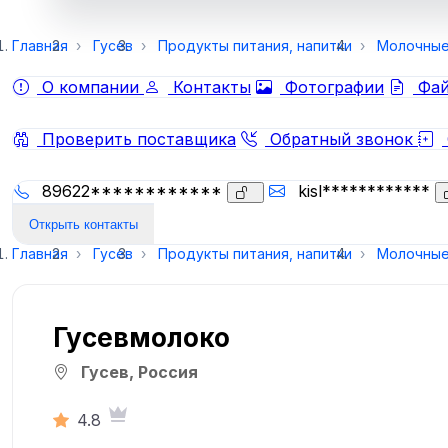
Главная
Гусев
Продукты питания, напитки
Молочные
О компании
Контакты
Фотографии
Фай
Проверить поставщика
Обратный звонок
89622************
kisl************
Открыть контакты
Главная
Гусев
Продукты питания, напитки
Молочные
Гусевмолоко
Гусев, Россия
4.8