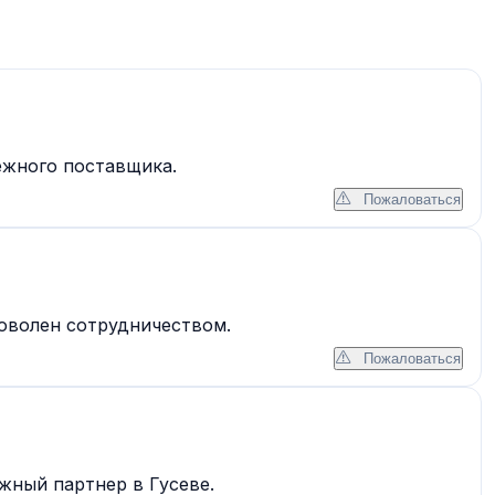
ежного поставщика.
Пожаловаться
доволен сотрудничеством.
Пожаловаться
жный партнер в Гусеве.