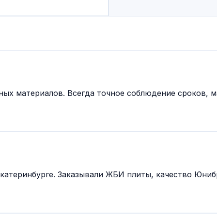
ных материалов. Всегда точное соблюдение сроков,
атеринбурге. Заказывали ЖБИ плиты, качество Юнибр