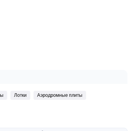
ры
Лотки
Аэродромные плиты