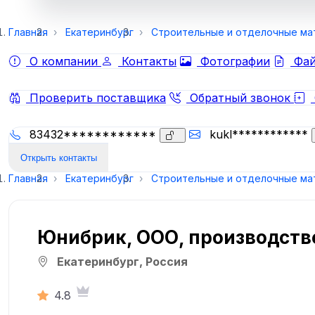
Главная
Екатеринбург
Строительные и отделочные ма
О компании
Контакты
Фотографии
Фай
Проверить поставщика
Обратный звонок
83432************
kukl************
Открыть контакты
Главная
Екатеринбург
Строительные и отделочные ма
Юнибрик, ООО, производств
Екатеринбург, Россия
4.8