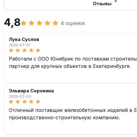
4
Отзывы
4,8
4 оценки
Лука Суслов
2025-07-01
Работали с ООО Юнибрик по поставкам строитель
партнер для крупных объектов в Екатеринбурге.
Эльвира Сорокина
2025-07-03
Отличный поставщик железобетонных изделий в Ек
производственно-строительную компанию.