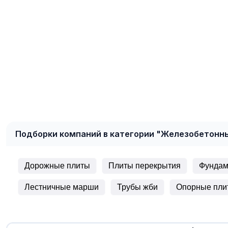
Подборки компаний в категории "Железобетонн
Дорожные плиты
Плиты перекрытия
Фундам
Лестничные марши
Трубы жби
Опорные пли