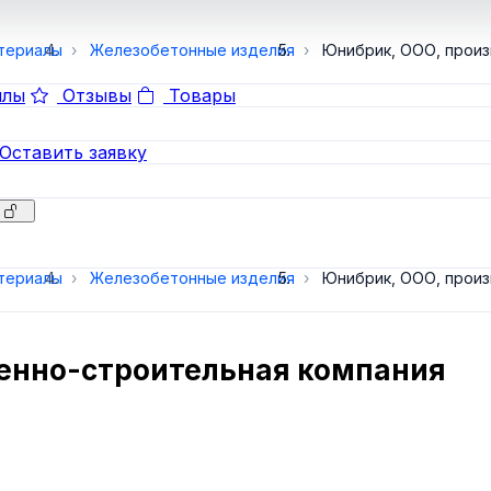
териалы
Железобетонные изделия
Юнибрик, ООО, произ
лы
Отзывы
Товары
Оставить заявку
териалы
Железобетонные изделия
Юнибрик, ООО, произ
енно-строительная компания