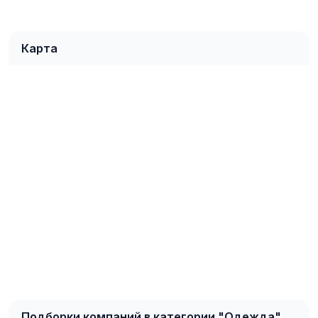
Карта
Подборки компаний в категории "Одежда"