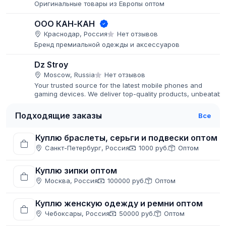
Оригинальные товары из Европы оптом
ООО КАН-КАН
Краснодар, Россия
Нет отзывов
Бренд премиальной одежды и аксессуаров
Dz Stroy
Moscow, Russia
Нет отзывов
Your trusted source for the latest mobile phones and
gaming devices. We deliver top-quality products, unbeatabl
prices, and fast global shipping.
Подходящие заказы
Все
Куплю браслеты, серьги и подвески оптом
Санкт-Петербург, Россия
1000 руб.
Оптом
Куплю зипки оптом
Москва, Россия
100000 руб.
Оптом
Куплю женскую одежду и ремни оптом
Чебоксары, Россия
50000 руб.
Оптом