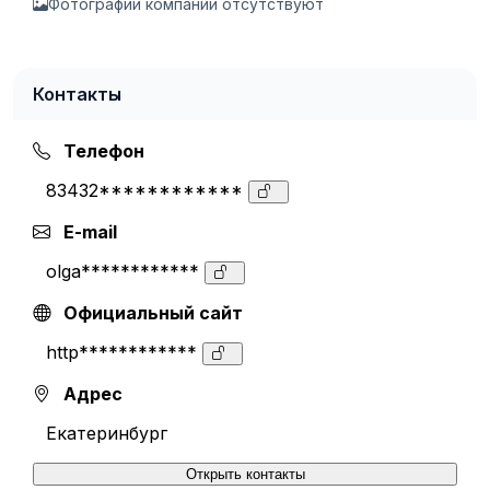
Фотографии компании отсутствуют
Контакты
Телефон
83432************
E-mail
olga************
Официальный сайт
http************
Адрес
Екатеринбург
Открыть контакты