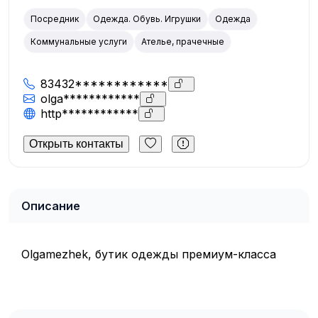
Посредник
Одежда. Обувь. Игрушки
Одежда
Коммунальные услуги
Ателье, прачечные
83432************
olga************
http************
Открыть контакты
Описание
Olgamezhek, бутик одежды премиум-класса