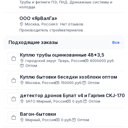
Трубы и фитинги ПЭ, ПНД. Дренажные системы и
колодцы.
ООО «ЯрВалГа»
Москва, Россия
Нет отзывов
Производитель стройматериалов
Подходящие заказы
Все
Куплю трубы оцинкованные 48*3,5
городской округ Тверь, Россия
6000000 руб.
Оптом
Куплю бытовки беседки хозблоки оптом
Москва, Россия
150000 руб.
Оптом
детектор дронов Булат v4 и Гарпия CKJ-1708
ЗАТО Мирный, Россия
0 руб.
Оптом
Вагон-бытовки
Мирный, Россия
0 руб.
Оптом