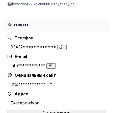
Фотографии компании отсутствуют
Контакты
Телефон
83432************
E-mail
info************
Официальный сайт
http************
Адрес
Екатеринбург
Открыть контакты