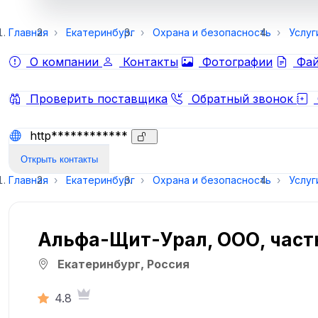
Главная
Екатеринбург
Охрана и безопасность
Услуг
О компании
Контакты
Фотографии
Фай
Проверить поставщика
Обратный звонок
http************
Открыть контакты
Главная
Екатеринбург
Охрана и безопасность
Услуг
Альфа-Щит-Урал, ООО, част
Екатеринбург, Россия
4.8