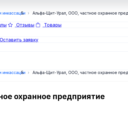
и инкассации
Альфа-Щит-Урал, ООО, частное охранное пре
лы
Отзывы
Товары
Оставить заявку
и инкассации
Альфа-Щит-Урал, ООО, частное охранное пре
ное охранное предприятие