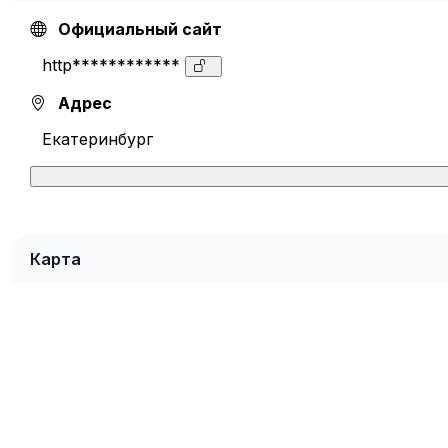
Официальный сайт
http************
Адрес
Екатеринбург
Карта