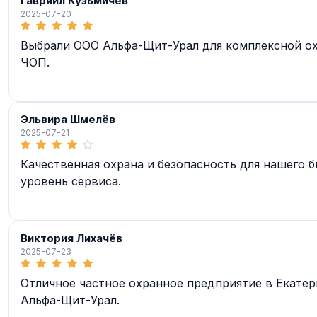
Гавриил Кузьмичёв
2025-07-20
Выбрали ООО Альфа-Щит-Урал для комплексной ох
ЧОП.
Эльвира Шмелёв
2025-07-21
Качественная охрана и безопасность для нашего 
уровень сервиса.
Виктория Лихачёв
2025-07-23
Отличное частное охранное предприятие в Екате
Альфа-Щит-Урал.