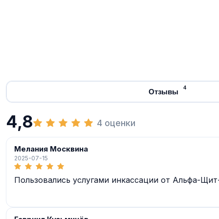
4
Отзывы
4,8
4 оценки
Мелания Москвина
2025-07-15
Пользовались услугами инкассации от Альфа-Щит-