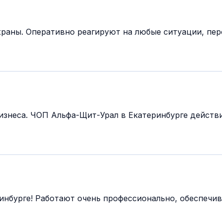
раны. Оперативно реагируют на любые ситуации, пе
бизнеса. ЧОП Альфа-Щит-Урал в Екатеринбурге дейст
ринбурге! Работают очень профессионально, обеспеч