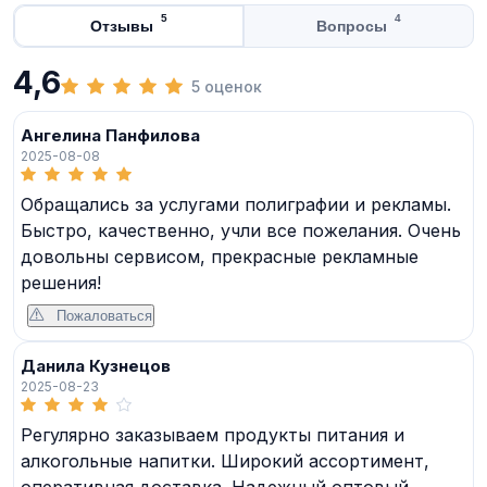
5
4
Отзывы
Вопросы
4,6
5 оценок
Ангелина Панфилова
2025-08-08
Обращались за услугами полиграфии и рекламы.
Быстро, качественно, учли все пожелания. Очень
довольны сервисом, прекрасные рекламные
решения!
Пожаловаться
Данила Кузнецов
2025-08-23
Регулярно заказываем продукты питания и
алкогольные напитки. Широкий ассортимент,
оперативная доставка. Надежный оптовый