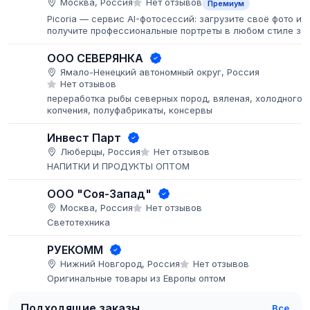
Москва, Россия
Нет отзывов
Премиум
Picoria — сервис AI-фотосессий: загрузите своё фото и
получите профессиональные портреты в любом стиле за
пару минут.
ООО СЕВЕРЯНКА
Ямало-Ненецкий автономный округ, Россия
Нет отзывов
переработка рыбы северных пород, вяленая, холодного
копчения, полуфабрикаты, консервы
Инвест Парт
Люберцы, Россия
Нет отзывов
НАПИТКИ И ПРОДУКТЫ ОПТОМ
ООО "Соя-Запад"
Москва, Россия
Нет отзывов
Светотехника
РУЕКОММ
Нижний Новгород, Россия
Нет отзывов
Оригинальные товары из Европы оптом
Подходящие заказы
Все