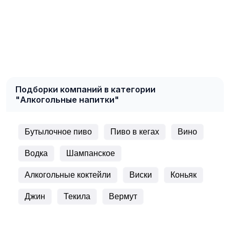
Подборки компаний в категории
"Алкогольные напитки"
Бутылочное пиво
Пиво в кегах
Вино
Водка
Шампанское
Алкогольные коктейли
Виски
Коньяк
Джин
Текила
Вермут