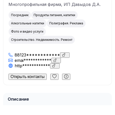
Многопрофильная фирма, ИП Давыдов Д.А.
Посредник
Продукты питания, напитки
Алкогольные напитки
Полиграфия. Реклама
Фото и видео услуги
Строительство. Недвижимость. Ремонт
88123************
emai************
http************
Открыть контакты
Описание