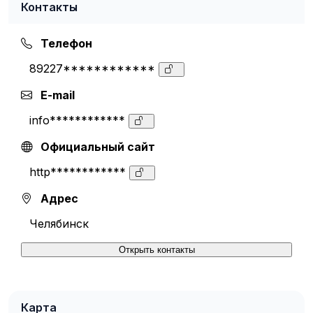
Контакты
Телефон
89227************
E-mail
info************
Официальный сайт
http************
Адрес
Челябинск
Открыть контакты
Карта