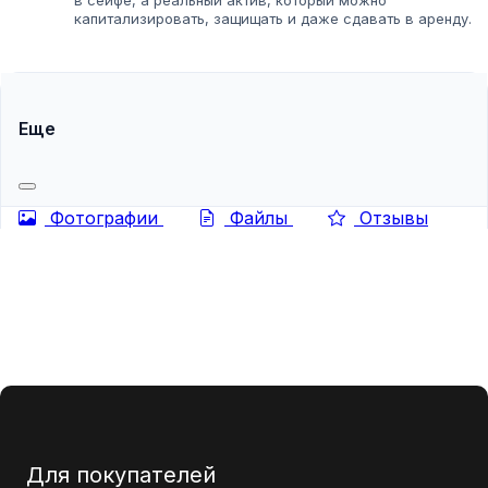
в сейфе, а реальный актив, который можно
капитализировать, защищать и даже сдавать в аренду. В
современных реалиях, когда рынок перенасыщен
копиями, патентные услуги становятся...
Еще
Фотографии
Файлы
Отзывы
Для покупателей