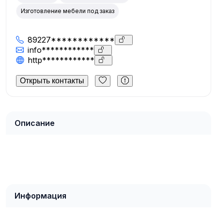
Изготовление мебели под заказ
89227************
info************
http************
Открыть контакты
Описание
Информация