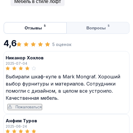
Мебель в стиле лофт
5
5
Отзывы
Вопросы
4,6
5 оценок
Никанор Хохлов
2025-07-04
Выбирали шкаф-купе в Mark Mongraf. Хороший
выбор фурнитуры и материалов. Сотрудники
помогли с дизайном, в целом все устроило.
Качественная мебель.
Пожаловаться
Анфим Туров
2025-06-24