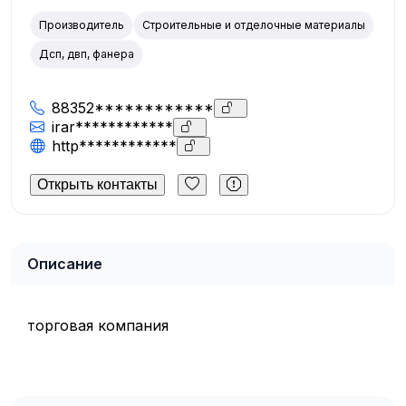
Производитель
Строительные и отделочные материалы
Дсп, двп, фанера
88352************
irar************
http************
Открыть контакты
Описание
торговая компания