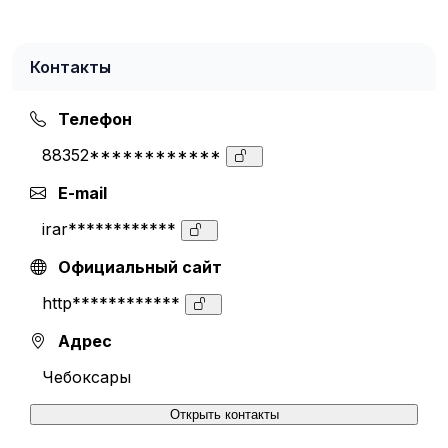
Контакты
Телефон
88352************
E-mail
irar************
Официальный сайт
http************
Адрес
Чебоксары
Открыть контакты