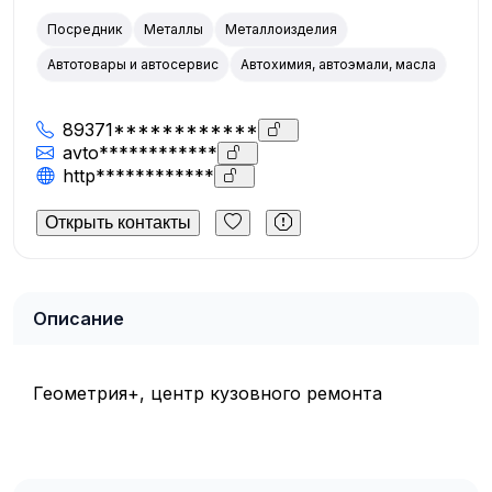
Посредник
Металлы
Металлоизделия
Автотовары и автосервис
Автохимия, автоэмали, масла
89371************
avto************
http************
Открыть контакты
Описание
Геометрия+, центр кузовного ремонта