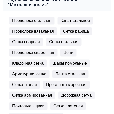
"Металлоизделия"
Проволока стальная
Канат стальной
Проволока вязальная
Сетка рабица
Сетка сварная
Сетка стальная
Проволока сварочная
Цепи
Кладочная сетка
Шары помольные
Арматурная сетка
Лента стальная
Сетка тканая
Проволока марочная
Сетка армированная
Дорожная сетка
Почтовые ящики
Сетка плетеная