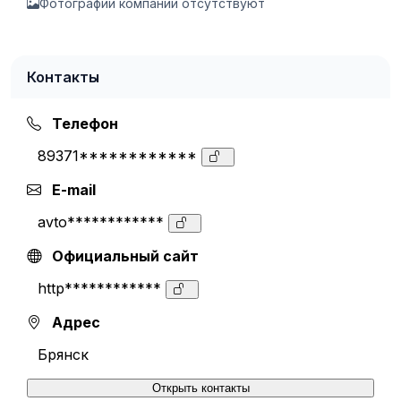
Фотографии компании отсутствуют
Контакты
Телефон
89371************
E-mail
avto************
Официальный сайт
http************
Адрес
Брянск
Открыть контакты