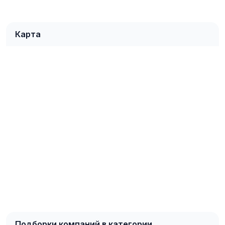
Карта
Подборки компаний в категории