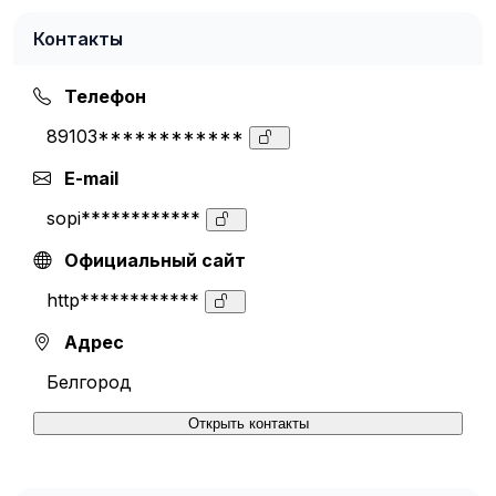
Контакты
Телефон
89103************
E-mail
sopi************
Официальный сайт
http************
Адрес
Белгород
Открыть контакты