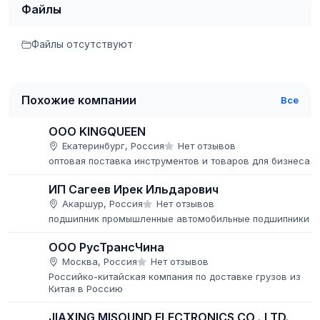
Файлы
Файлы отсутствуют
Похожие компании
Все
ООО KINGQUEEN
Екатеринбург, Россия
Нет отзывов
оптовая поставка инструментов и товаров для бизнеса
ИП Сагеев Ирек Ильдарович
Акаршур, Россия
Нет отзывов
подшипник промышленные автомобильные подшипники
ООО РусТрансЧина
Москва, Россия
Нет отзывов
Российко-китайская компания по доставке грузов из
Китая в Россию
JIAXING MISOUND ELECTRONICS CO .,LTD.