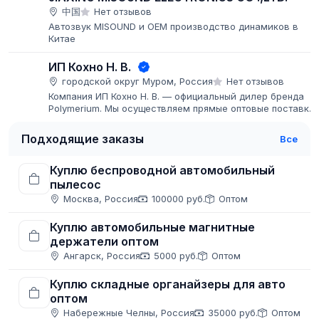
中国
Нет отзывов
Автозвук MISOUND и ОЕМ производство динамиков в
Китае
ИП Кохно Н. В.
городской округ Муром, Россия
Нет отзывов
Компания ИП Кохно Н. В. — официальный дилер бренда
Polymerium. Мы осуществляем прямые оптовые поставки
моторных масел и технических жидкостей
Подходящие заказы
Все
Куплю беспроводной автомобильный
пылесос
Москва, Россия
100000 руб.
Оптом
Куплю автомобильные магнитные
держатели оптом
Ангарск, Россия
5000 руб.
Оптом
Куплю складные органайзеры для авто
оптом
Набережные Челны, Россия
35000 руб.
Оптом