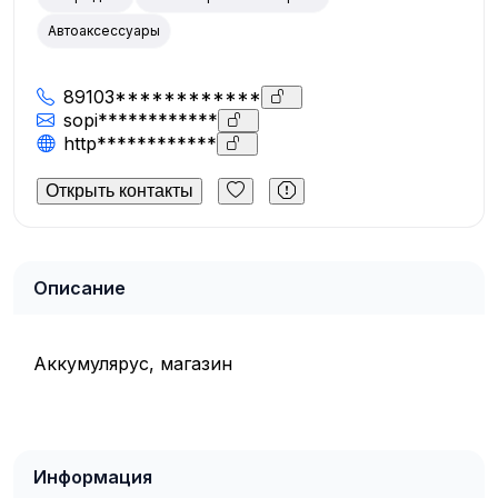
Автоаксессуары
89103************
sopi************
http************
Открыть контакты
Описание
Аккумулярус, магазин
Информация