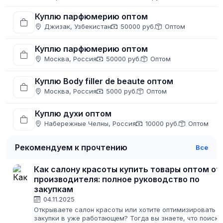
Куплю парфюмерию оптом
Джизак, Узбекистан
50000 руб.
Оптом
Куплю парфюмерию оптом
Москва, Россия
50000 руб.
Оптом
Куплю Body filler de beaute оптом
Москва, Россия
5000 руб.
Оптом
Куплю духи оптом
Набережные Челны, Россия
10000 руб.
Оптом
Рекомендуем к прочтению
Все
Как салону красоты купить товары оптом от
производителя: полное руководство по
закупкам
04.11.2025
Открываете салон красоты или хотите оптимизировать
закупки в уже работающем? Тогда вы знаете, что поиск