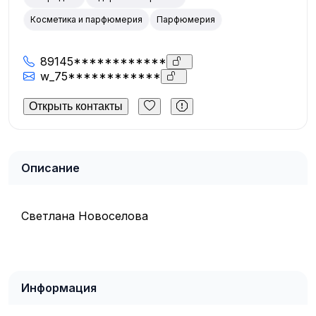
Косметика и парфюмерия
Парфюмерия
89145************
w_75************
Открыть контакты
Описание
Светлана Новоселова
Информация