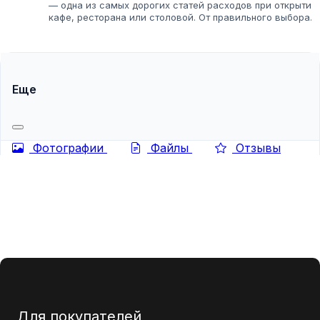
— одна из самых дорогих статей расходов при открытии
кафе, ресторана или столовой. От правильного выбора
поставщика и комплектации зависит не только скорость
приготовления блюд, но...
Еще
Фотографии
Файлы
Отзывы
Для покупателей