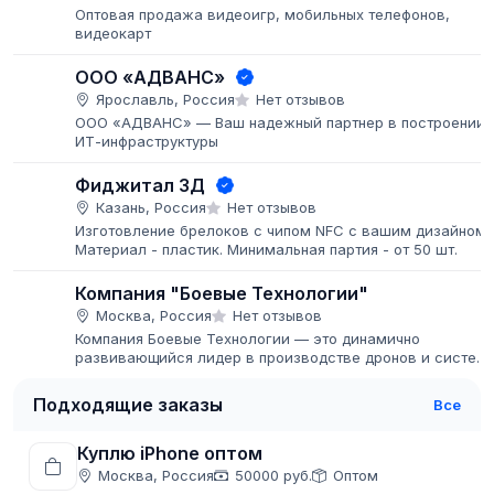
Оптовая продажа видеоигр, мобильных телефонов,
видеокарт
ООО «АДВАНС»
Ярославль, Россия
Нет отзывов
ООО «АДВАНС» — Ваш надежный партнер в построении
ИТ-инфраструктуры
Фиджитал 3Д
Казань, Россия
Нет отзывов
Изготовление брелоков с чипом NFC с вашим дизайном.
Материал - пластик. Минимальная партия - от 50 шт.
Компания "Боевые Технологии"
Москва, Россия
Нет отзывов
Компания Боевые Технологии — это динамично
развивающийся лидер в производстве дронов и систем
радиоэлектронной борьбы (РЭБ). С момента основания
мы стремимся предоставлять...
Подходящие заказы
Все
Куплю iPhone оптом
Москва, Россия
50000 руб.
Оптом