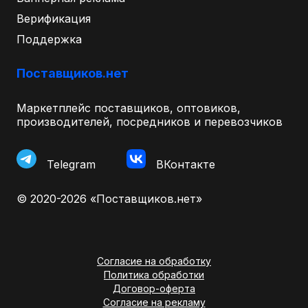
Верификация
Поддержка
Поставщиков.нет
Маркетплейс поставщиков, оптовиков,
производителей, посредников и перевозчиков
Telegram
ВКонтакте
© 2020-2026 «Поставщиков.нет»
Согласие на обработку
Политика обработки
Договор-оферта
Согласие на рекламу