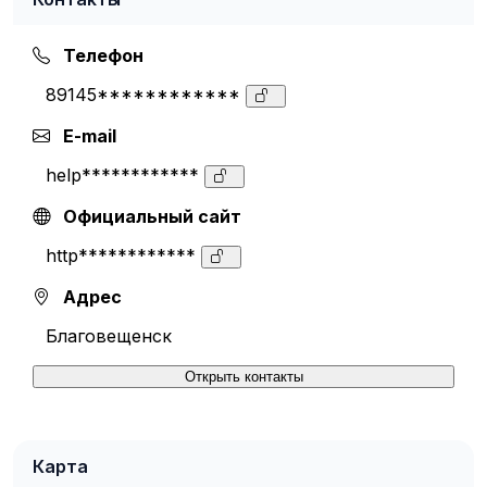
Телефон
89145************
E-mail
help************
Официальный сайт
http************
Адрес
Благовещенск
Открыть контакты
Карта