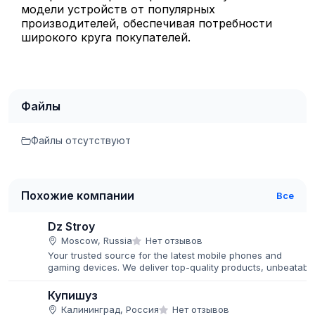
модели устройств от популярных
производителей, обеспечивая потребности
широкого круга покупателей.
Файлы
Файлы отсутствуют
Похожие компании
Все
Dz Stroy
Moscow, Russia
Нет отзывов
Your trusted source for the latest mobile phones and
gaming devices. We deliver top-quality products, unbeatabl
prices, and fast global shipping.
Купишуз
Калининград, Россия
Нет отзывов