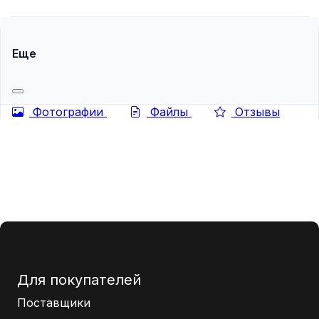
оборачиваемостью, особенно в период с апреля по...
Еще
Фотографии
Файлы
Отзывы
Для покупателей
Поставщики